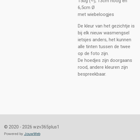
150g (~), 13cm hoog en
6,5cm Ø
met wiebeloogjes
De kleur van het gezichtje is
bij elk nieuw wasmengsel
ietsjes anders, het kunnen
alle tinten tussen de twee
op de foto zijn.
De hoedjes zijn doorgaans
rood, andere kleuren zijn
bespreekbaar.
© 2020 - 2026 wzv365plus1
Powered by
JouwWeb