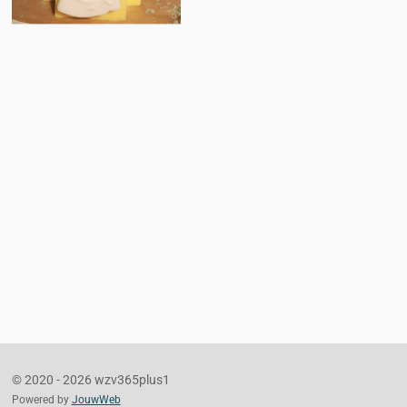
© 2020 - 2026 wzv365plus1
Powered by
JouwWeb